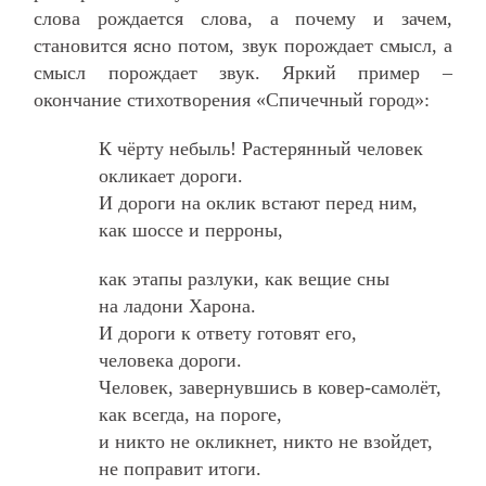
слова рождается слова, а почему и зачем,
становится ясно потом, звук порождает смысл, а
смысл порождает звук. Яркий пример –
окончание стихотворения «Спичечный город»:
К чёрту небыль! Растерянный человек
окликает дороги.
И дороги на оклик встают перед ним,
как шоссе и перроны,
как этапы разлуки, как вещие сны
на ладони Харона.
И дороги к ответу готовят его,
человека дороги.
Человек, завернувшись в ковер-самолёт,
как всегда, на пороге,
и никто не окликнет, никто не взойдет,
не поправит итоги.