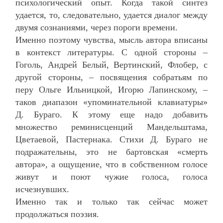
психологический опыт. Когда такой синтез
удается, то, следовательно, удается диалог между
двумя сознаниями, через пороги времени.
Именно поэтому чувства, мысль автора вписаны
в контекст литературы. С одной стороны –
Гоголь, Андрей Белый, Вертинский, Флобер, с
другой стороны, – посвящения собратьям по
перу Ольге Ильницкой, Игорю Лапинскому, –
таков диапазон «упоминательной клавиатуры»
Д. Бураго. К этому еще надо добавить
множество реминисценций Мандельштама,
Цветаевой, Пастернака. Стихи Д. Бураго не
подражательны, это не бартовская «смерть
автора», а ощущение, что в собственном голосе
живут и поют чужие голоса, голоса
исчезнувших.
Именно так и только так сейчас может
продолжаться поэзия.