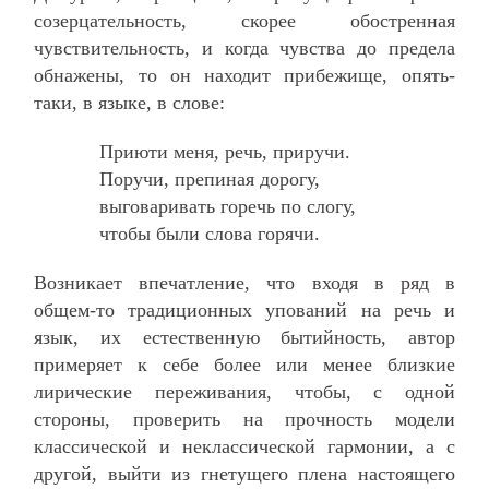
созерцательность, скорее обостренная
чувствительность, и когда чувства до предела
обнажены, то он находит прибежище, опять-
таки, в языке, в слове:
Приюти меня, речь, приручи.
Поручи, препиная дорогу,
выговаривать горечь по слогу,
чтобы были слова горячи.
Возникает впечатление, что входя в ряд в
общем-то традиционных упований на речь и
язык, их естественную бытийность, автор
примеряет к себе более или менее близкие
лирические переживания, чтобы, с одной
стороны, проверить на прочность модели
классической и неклассической гармонии, а с
другой, выйти из гнетущего плена настоящего