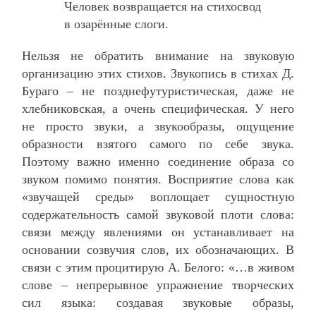
Человек возвращается на стихосвод
в озарённые слоги.
Нельзя не обратить внимание на звуковую
организацию этих стихов. Звукопись в стихах Д.
Бураго – не позднефутуристическая, даже не
хлебниковская, а очень специфическая. У него
не просто звуки, а звукообразы, ощущение
образности взятого самого по себе звука.
Поэтому важно именно соединение образа со
звуком помимо понятия. Восприятие слова как
«звучащей среды» воплощает сущностную
содержательность самой звуковой плоти слова:
связи между явлениями он устанавливает на
основании созвучия слов, их обозначающих. В
связи с этим процитирую А. Белого: «…в живом
слове – непрерывное упражнение творческих
сил языка: создавая звуковые образы,