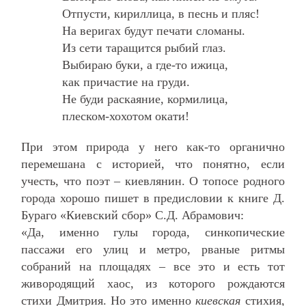
Отпусти, кириллица, в песнь и пляс!
На веригах будут печати сломаны.
Из сети таращится рыбий глаз.
Выбираю буки, а где-то ижица,
как причастие на груди.
Не буди раскаяние, кормилица,
плеском-хохотом окати!
При этом природа у него как-то органично
перемешана с историей, что понятно, если
учесть, что поэт – киевлянин. О топосе родного
города хорошо пишет в предисловии к книге Д.
Бураго «Киевский сбор» С.Д. Абрамович:
«Да, именно гулы города, синкопические
пассажи его улиц и метро, рваные ритмы
собраний на площадях – все это и есть тот
живородящий хаос, из которого рождаются
стихи Дмитрия. Но это именно
киевская
стихия,