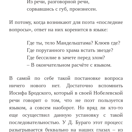
Из речи, разговорной речи,
сорвавшись с губ, произнесен.
И потому, когда возникают для поэта «последние
вопросы», ответ на них коренится в языке:
Где ты, тело Мандельштама? Клюев где?
Где поруганного храма встать звезде?
Где бессилие в зачете перед злом?
– В окончательном расчёте с языком.
В самой по себе такой постановке вопроса
ничего нового нет. Достаточно вспомнить
Иосифа Бродского, который в своей Нобелевской
речи говорит о том, что не поэт пользуется
языком, а совсем наоборот. Но вряд ли кто-то
еще осуществил данную установку с такой
последовательностью. У Д. Бураго этот процесс
разыгрывается буквально на наших глазах – из