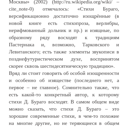
Москвы» (2002) (http://ru.wikipedia.org/wiki/ –
cite_note-0) отмечалось: «Стихи Бураго,
версификационно достаточно изощрённые (в
новой книге есть стихопроза, верлибры,
нерифмованный дольник и пр.) и изящные, по
образному ряду восходят к традициям
Пастернака и, возможно, Тарковского и
Левитанского; есть также элементы звукописи в
позднефутуристическом духе, воспринятом
скорее сквозь шестидесятническую традицию».
Вряд ли стоит говорить об особой изощренности
и особенно об изяществе (последнего нет, а
первое – не главное). Сомнительно также, что
есть какой-то конкретный автор, к которому
стихи Д. Бураго восходят. В самом общем виде
можно сказать, что стихи Д. Бураго – это
хорошие современные стихи, в чем-то похожие
на многие другие, но не теряющиеся в общем