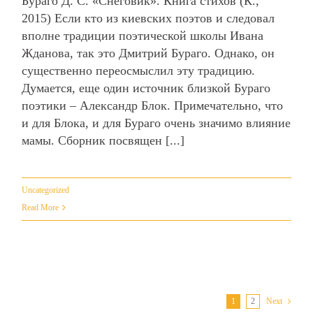
Бураго Д. С. «Снеговик». Книга стихов (К.,
2015) Если кто из киевских поэтов и следовал
вполне традиции поэтической школы Ивана
Жданова, так это Дмитрий Бураго. Однако, он
существенно переосмыслил эту традицию.
Думается, еще один источник близкой Бураго
поэтики – Александр Блок. Примечательно, что
и для Блока, и для Бураго очень значимо влияние
мамы. Сборник посвящен [...]
Uncategorized
Read More
1
2
Next