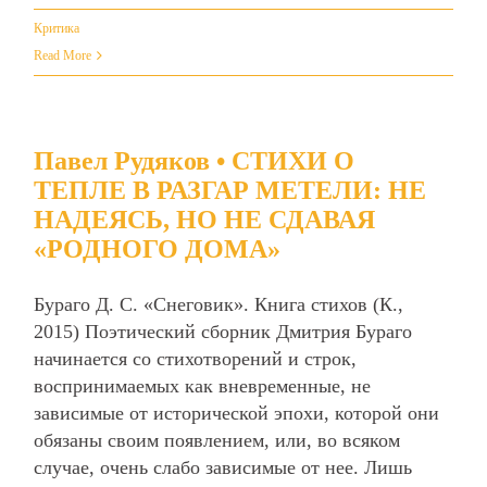
Критика
Read More
Павел Рудяков • СТИХИ О
ТЕПЛЕ В РАЗГАР МЕТЕЛИ: НЕ
НАДЕЯСЬ, НО НЕ СДАВАЯ
«РОДНОГО ДОМА»
Бураго Д. С. «Снеговик». Книга стихов (К.,
2015) Поэтический сборник Дмитрия Бураго
начинается со стихотворений и строк,
воспринимаемых как вневременные, не
зависимые от исторической эпохи, которой они
обязаны своим появлением, или, во всяком
случае, очень слабо зависимые от нее. Лишь