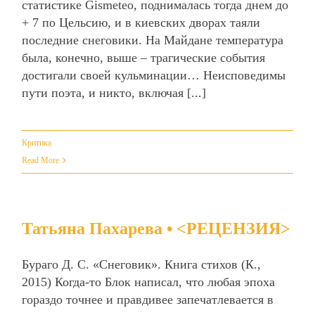
статистике Gismeteo, поднималась тогда днем до
+ 7 по Цельсию, и в киевских дворах таяли
последние снеговики. На Майдане температура
была, конечно, выше – трагические события
достигали своей кульминации… Неисповедимы
пути поэта, и никто, включая [...]
Критика
Read More
Татьяна Пахарева • <РЕЦЕНЗИЯ>
Бураго Д. С. «Снеговик». Книга стихов (К.,
2015) Когда-то Блок написал, что любая эпоха
гораздо точнее и правдивее запечатлевается в