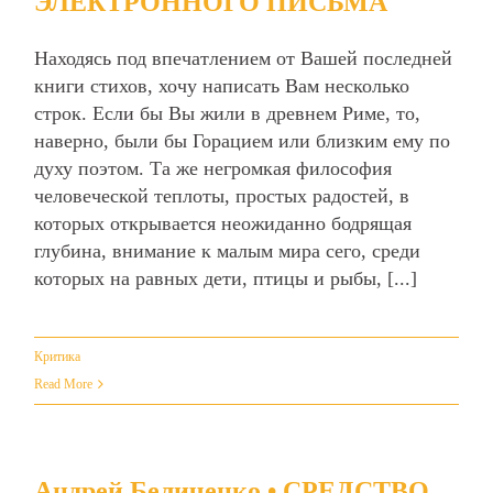
ЭЛЕКТРОННОГО ПИСЬМА
Находясь под впечатлением от Вашей последней
книги стихов, хочу написать Вам несколько
строк. Если бы Вы жили в древнем Риме, то,
наверно, были бы Горацием или близким ему по
духу поэтом. Та же негромкая философия
человеческой теплоты, простых радостей, в
которых открывается неожиданно бодрящая
глубина, внимание к малым мира сего, среди
которых на равных дети, птицы и рыбы, [...]
Критика
Read More
Андрей Беличенко • СРЕДСТВО