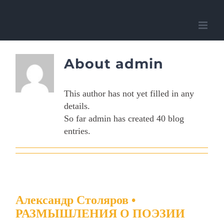
Skip
to
content
About
admin
This author has not yet filled in any
details.
So far admin has created 40 blog
entries.
Александр Столяров •
РАЗМЫШЛЕНИЯ О ПОЭЗИИ