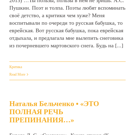
2015) …Ты пользы, пользы в нём не зришь. А.С.
Пушкин. Поэт и толпа. Поэты любят вспоминать
своё детство, а критики чем хуже? Меня
воспитывали по очереди то русская бабушка, то
еврейская. Вот русская бабушка, пока еврейская
отдыхала, и предлагала мне вылепить снеговика
из почерневшего мартовского снега. Будь на [...]
Критика
Read More
Наталья Бельченко • «ЭТО
ПОЛНАЯ РЕЧЬ
ПРЕПИНАНИЯ…»