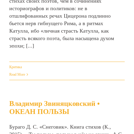
стихах своих поэтов, чем в сочинениях
историографов и политиков: не в
отшлифованных речах Цицерона подлинно
бьется нерв гибнущего Рима, а в ритмах
Катулла, ибо «личная страсть Катулла, как
страсть всякого поэта, была насыщена духом
эпохи; [...]
Критика
Read More
Владимир Звиняцковский •
ОКЕАН ПОЛЬЗЫ
Бураго Д. С. «Снеговик». Книга стихов (К.,